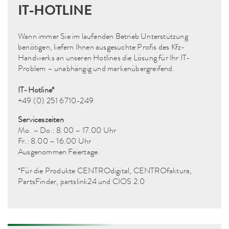
IT-HOTLINE
Wann immer Sie im laufenden Betrieb Unterstützung
benötigen, liefern Ihnen ausgesuchte Profis des Kfz-
Handwerks an unseren Hotlines die Lösung für Ihr IT-
Problem – unabhängig und markenübergreifend.
IT-Hotline*
+49 (0) 251 6710-249
Serviceszeiten
Mo. – Do.: 8.00 – 17.00 Uhr
Fr.: 8.00 – 16.00 Uhr
Ausgenommen Feiertage.
*Für die Produkte CENTROdigital, CENTROfaktura,
PartsFinder, partslink24 und CIOS 2.0