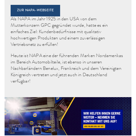
ZUR NAPA-WEBSEITE
Als NAPA im Jahr 1925 in den USA von dem
Mutterkonzern GPC gegründet wurde, hatte es ein
einfaches Ziel: Kundenbedürfnisse mit qualitativ
hochwertigen Produkten und einem zuverlässigen
Vertriebsnetz zu erfüllen!
Heute ist NAPA eine der führenden Marken Nordamerikas
im Bereich Automobilteile, ist ebenso in unseren
Nachbarländern Benelux, Frankreich und dem Vereinigten
Königreich vertreten und jetzt auch in Deutschland
verfügbar!