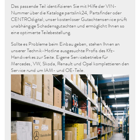
Das passende Teil identifizieren Sie mit Hilfe der VIN-
Nummer über die Kataloge partslink24, Partsfinder oder
CENTROdigital; unser kostenloser Gutachtenservice prüft
unabhängige Schadensgutachten und ermöglicht Ihnen so
eine optimierte Teilebestellung.
Sollte es Probleme beim Einbau geben, stehen Ihnen an
unserer Technik-Hotline ausgesuchte Profis des Kfz-
Handwerkes zur Seite. Eigene Servicebetriebe für
Mercedes, VW, Skoda, Renault und Opel komplettieren den
Service rund um IAM- und OE-Teile.