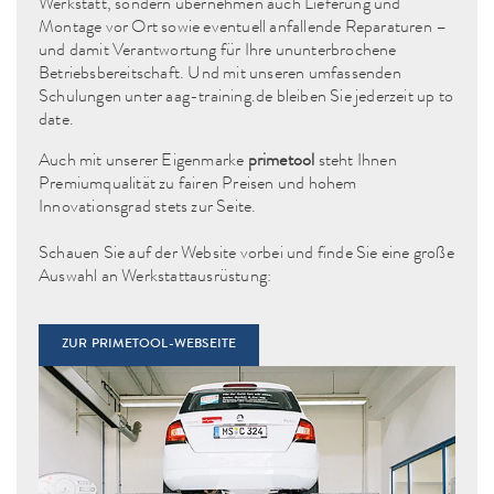
Werkstatt, sondern übernehmen auch Lieferung und
Montage vor Ort sowie eventuell anfallende Reparaturen –
und damit Verantwortung für Ihre ununterbrochene
Betriebsbereitschaft. Und mit unseren umfassenden
Schulungen unter
aag-training.de
bleiben Sie jederzeit up to
date.
Auch mit unserer Eigenmarke
primetool
steht Ihnen
Premiumqualität zu fairen Preisen und hohem
Innovationsgrad stets zur Seite.
Schauen Sie auf der Website vorbei und finde Sie eine große
Auswahl an Werkstattausrüstung:
ZUR PRIMETOOL-WEBSEITE