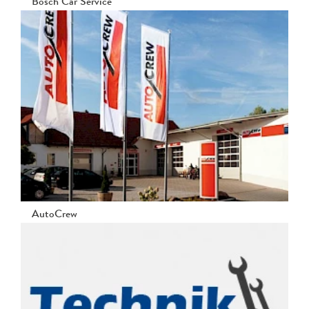
Bosch Car Service
AutoCrew