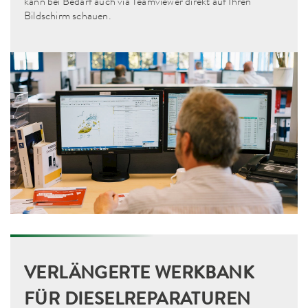
kann bei Bedarf auch via Teamviewer direkt auf Ihren
Bildschirm schauen.
VERLÄNGERTE WERKBANK
FÜR DIESELREPARATUREN