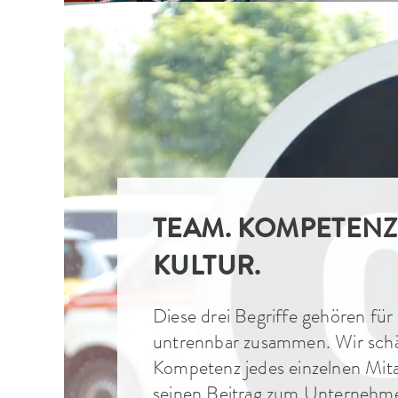
TEAM. KOMPETENZ
KULTUR.
Diese drei Begriffe gehören für
untrennbar zusammen. Wir schä
Kompetenz jedes einzelnen Mita
seinen Beitrag zum Unternehme