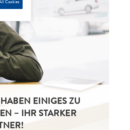
All Cookies
 HABEN EINIGES ZU
TEN – IHR STARKER
TNER!