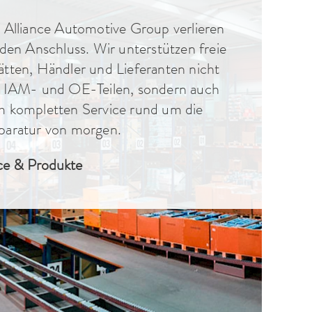
 Alliance Automotive Group verlieren
 den Anschluss. Wir unterstützen freie
tten, Händler und Lieferanten nicht
t IAM- und OE-Teilen, sondern auch
m kompletten Service rund um die
paratur von morgen.
ce & Produkte