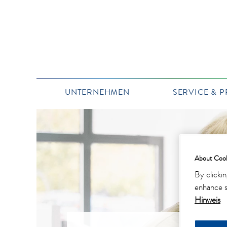
UNTERNEHMEN
SERVICE & 
About Cook
By clicki
enhance si
Hinweis